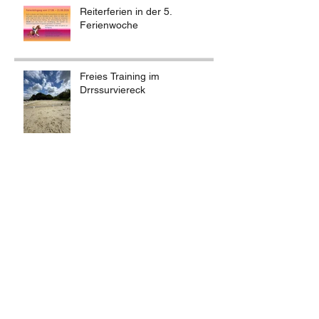
Reiterferien in der 5.
Ferienwoche
Freies Training im
Drrssurviereck
Vereinsarbeit am 25. &
26.4.2026
Reiterflohmarkt am 1. Mai 2026