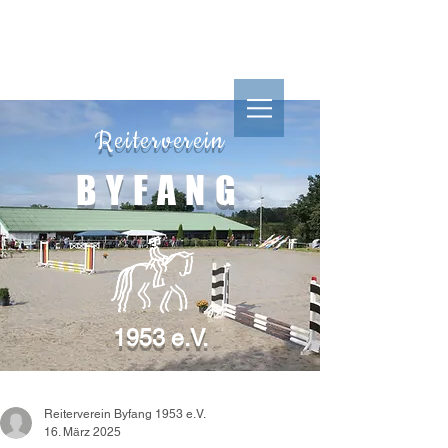
Reiterverein
Reiterverein
BYFANG
1953 e.V.
BYFANG
1953 e.V.
Reiterverein Byfang 1953 e.V.
16. März 2025