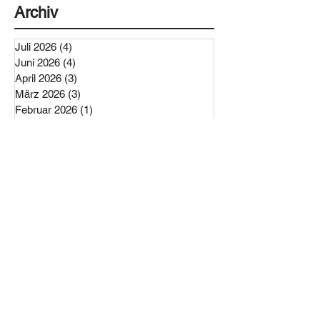
Archiv
Juli 2026
(4)
4 Beiträge
Juni 2026
(4)
4 Beiträge
April 2026
(3)
3 Beiträge
März 2026
(3)
3 Beiträge
Februar 2026
(1)
1 Beitrag
Dezember 2025
(2)
2 Beiträge
November 2025
(1)
1 Beitrag
Oktober 2025
(1)
1 Beitrag
September 2025
(1)
1 Beitrag
Juli 2025
(1)
1 Beitrag
Mai 2025
(4)
4 Beiträge
April 2025
(2)
2 Beiträge