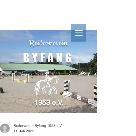
Reiterverein
Reiterverein
BYFANG
1953 e.V.
BYFANG
1953 e.V.
Reiterverein Byfang 1953 e.V.
11. Juli 2023