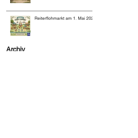
Reiterflohmarkt am 1. Mai 2026
Archiv
Juli 2026
(4)
4 Beiträge
Juni 2026
(4)
4 Beiträge
April 2026
(3)
3 Beiträge
März 2026
(3)
3 Beiträge
Februar 2026
(1)
1 Beitrag
Dezember 2025
(2)
2 Beiträge
November 2025
(1)
1 Beitrag
Oktober 2025
(1)
1 Beitrag
September 2025
(1)
1 Beitrag
Juli 2025
(1)
1 Beitrag
Mai 2025
(4)
4 Beiträge