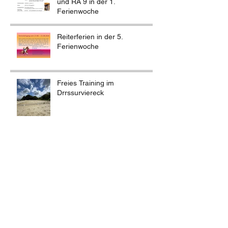
und RA 9 in der 1.
Ferienwoche
Reiterferien in der 5.
Ferienwoche
Freies Training im
Drrssurviereck
Vereinsarbeit am 25. &
26.4.2026
Reiterflohmarkt am 1. Mai 2026