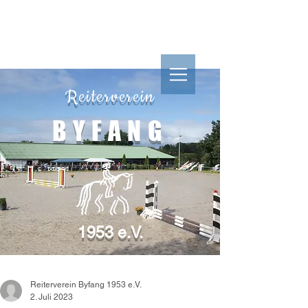
Reiterverein
Reiterverein
BYFANG
1953 e.V.
BYFANG
1953 e.V.
Reiterverein Byfang 1953 e.V.
2. Juli 2023