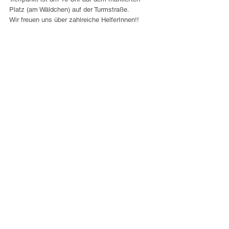
Platz (am Wäldchen) auf der Turmstraße.
Wir freuen uns über zahlreiche HelferInnen!!