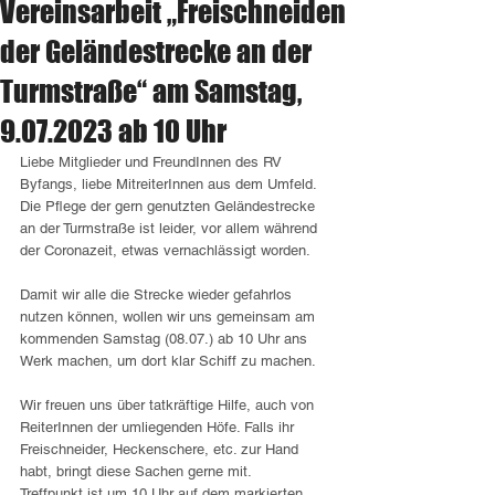
Vereinsarbeit „Freischneiden
der Geländestrecke an der
Turmstraße“ am Samstag,
9.07.2023 ab 10 Uhr
Liebe Mitglieder und FreundInnen des RV 
Byfangs, liebe MitreiterInnen aus dem Umfeld.
Die Pflege der gern genutzten Geländestrecke 
an der Turmstraße ist leider, vor allem während 
der Coronazeit, etwas vernachlässigt worden.
Damit wir alle die Strecke wieder gefahrlos 
nutzen können, wollen wir uns gemeinsam am 
kommenden Samstag (08.07.) ab 10 Uhr ans 
Werk machen, um dort klar Schiff zu machen.
Wir freuen uns über tatkräftige Hilfe, auch von 
ReiterInnen der umliegenden Höfe. Falls ihr 
Freischneider, Heckenschere, etc. zur Hand 
habt, bringt diese Sachen gerne mit.
Treffpunkt ist um 10 Uhr auf dem markierten 