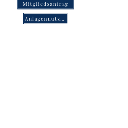
Mitgliedsantrag
Anlagennutzung