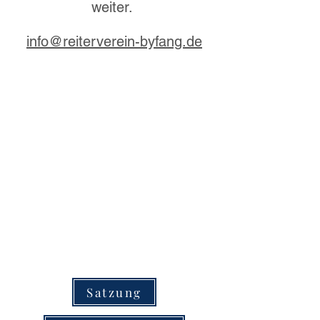
weiter.
​info@reiterverein-byfang.de
Satzung