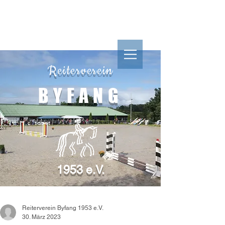
Reiterverein
Reiterverein
BYFANG
1953 e.V.
BYFANG
1953 e.V.
Reiterverein Byfang 1953 e.V.
30. März 2023