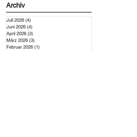
Archiv
Juli 2026
(4)
4 Beiträge
Juni 2026
(4)
4 Beiträge
April 2026
(3)
3 Beiträge
März 2026
(3)
3 Beiträge
Februar 2026
(1)
1 Beitrag
Dezember 2025
(2)
2 Beiträge
November 2025
(1)
1 Beitrag
Oktober 2025
(1)
1 Beitrag
September 2025
(1)
1 Beitrag
Juli 2025
(1)
1 Beitrag
Mai 2025
(4)
4 Beiträge
April 2025
(2)
2 Beiträge