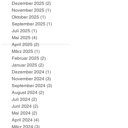
Dezember 2025
(2)
2 Beiträge
November 2025
(1)
1 Beitrag
Oktober 2025
(1)
1 Beitrag
September 2025
(1)
1 Beitrag
Juli 2025
(1)
1 Beitrag
Mai 2025
(4)
4 Beiträge
April 2025
(2)
2 Beiträge
März 2025
(1)
1 Beitrag
Februar 2025
(2)
2 Beiträge
Januar 2025
(2)
2 Beiträge
Dezember 2024
(1)
1 Beitrag
November 2024
(3)
3 Beiträge
September 2024
(3)
3 Beiträge
August 2024
(2)
2 Beiträge
Juli 2024
(2)
2 Beiträge
Juni 2024
(2)
2 Beiträge
Mai 2024
(2)
2 Beiträge
April 2024
(4)
4 Beiträge
März 2024
(3)
3 Beiträge