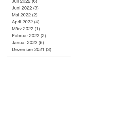
Juli 2022
(6)
6 Beiträge
Juni 2022
(3)
3 Beiträge
Mai 2022
(2)
2 Beiträge
April 2022
(4)
4 Beiträge
März 2022
(1)
1 Beitrag
Februar 2022
(2)
2 Beiträge
Januar 2022
(5)
5 Beiträge
Dezember 2021
(3)
3 Beiträge