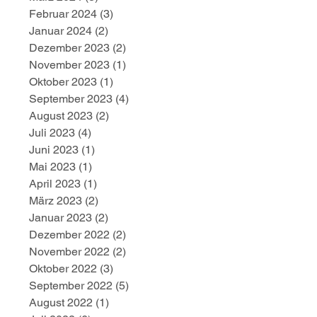
Februar 2024
(3)
3 Beiträge
Januar 2024
(2)
2 Beiträge
Dezember 2023
(2)
2 Beiträge
November 2023
(1)
1 Beitrag
Oktober 2023
(1)
1 Beitrag
September 2023
(4)
4 Beiträge
August 2023
(2)
2 Beiträge
Juli 2023
(4)
4 Beiträge
Juni 2023
(1)
1 Beitrag
Mai 2023
(1)
1 Beitrag
April 2023
(1)
1 Beitrag
März 2023
(2)
2 Beiträge
Januar 2023
(2)
2 Beiträge
Dezember 2022
(2)
2 Beiträge
November 2022
(2)
2 Beiträge
Oktober 2022
(3)
3 Beiträge
September 2022
(5)
5 Beiträge
August 2022
(1)
1 Beitrag