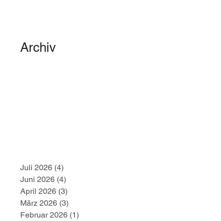
Archiv
Juli 2026
(4)
4 Beiträge
Juni 2026
(4)
4 Beiträge
April 2026
(3)
3 Beiträge
März 2026
(3)
3 Beiträge
Februar 2026
(1)
1 Beitrag