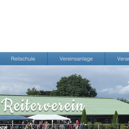
Reitschule
Vereinsanlage
Vera
Reiterverein