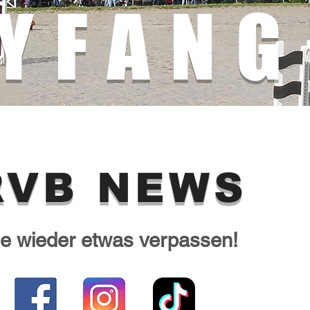
YFANG
RVB NEWS
ie wieder etwas verpassen!