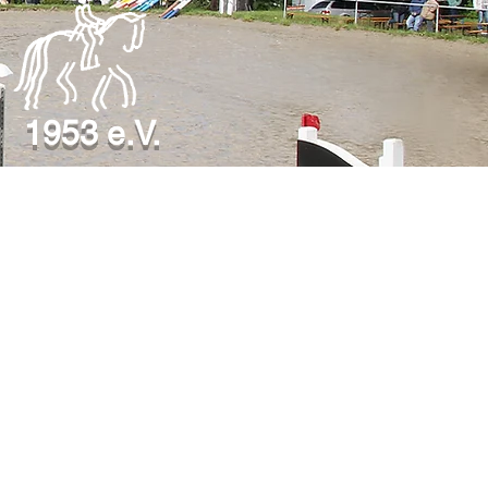
1953 e.V.