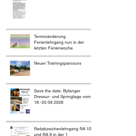
Terminänderung:
Ferienlehrgang nun in der
letzten Ferienwoche
Neuer Trainingsparcours
Save the date: Byfanger
Dressur- und Springtage vom
18.-20.09.2026
Reitabzeichenlehrgang RA 10
und RA 9 in der 1.