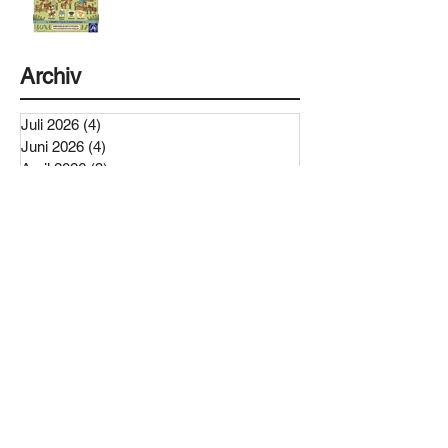
Archiv
Juli 2026
(4)
4 Beiträge
Juni 2026
(4)
4 Beiträge
April 2026
(3)
3 Beiträge
März 2026
(3)
3 Beiträge
Februar 2026
(1)
1 Beitrag
Dezember 2025
(2)
2 Beiträge
November 2025
(1)
1 Beitrag
Oktober 2025
(1)
1 Beitrag
September 2025
(1)
1 Beitrag
Juli 2025
(1)
1 Beitrag
Mai 2025
(4)
4 Beiträge
April 2025
(2)
2 Beiträge