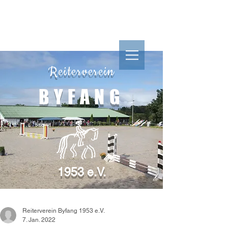
Reiterverein
Reiterverein
BYFANG
1953 e.V.
BYFANG
1953 e.V.
Reiterverein Byfang 1953 e.V.
7. Jan. 2022