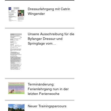
Dressurlehrgang mit Catrin
Wingender
Unsere Ausschreibung für die
Byfanger Dressur-und
Springtage vom
18.-20.09.2026
Terminänderung:
Ferienlehrgang nun in der
letzten Ferienwoche
Neuer Trainingsparcours