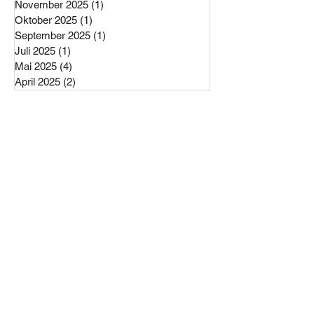
März 2026
(3)
3 Beiträge
Februar 2026
(1)
1 Beitrag
Dezember 2025
(2)
2 Beiträge
November 2025
(1)
1 Beitrag
Oktober 2025
(1)
1 Beitrag
September 2025
(1)
1 Beitrag
Juli 2025
(1)
1 Beitrag
Mai 2025
(4)
4 Beiträge
April 2025
(2)
2 Beiträge