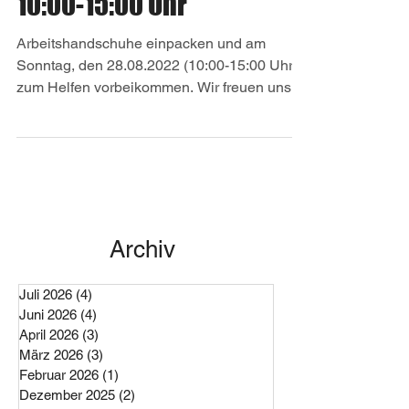
Sonntag, 28.08.2022 von
10:00-15:00 Uhr
Arbeitshandschuhe einpacken und am
Sonntag, den 28.08.2022 (10:00-15:00 Uhr)
zum Helfen vorbeikommen. Wir freuen uns
über viele fleißige...
Archiv
Juli 2026
(4)
4 Beiträge
Juni 2026
(4)
4 Beiträge
April 2026
(3)
3 Beiträge