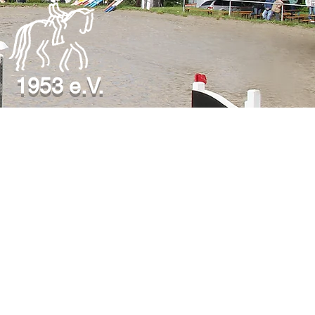
1953 e.V.