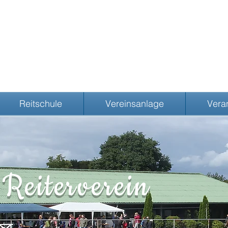
Reitschule
Vereinsanlage
Vera
Reiterverein