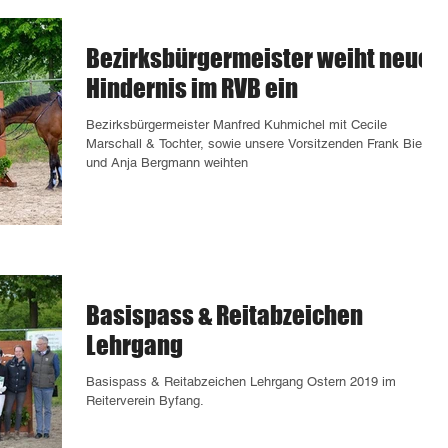
Bezirksbürgermeister weiht neues
Hindernis im RVB ein
Bezirksbürgermeister Manfred Kuhmichel mit Cecile
Marschall & Tochter, sowie unsere Vorsitzenden Frank Biefel
und Anja Bergmann weihten
Basispass & Reitabzeichen
Lehrgang
Basispass & Reitabzeichen Lehrgang Ostern 2019 im
Reiterverein Byfang.