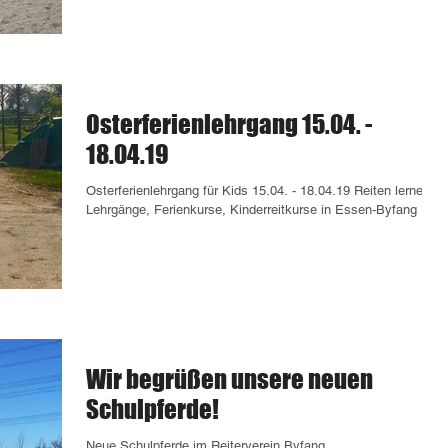
Osterferienlehrgang 15.04. -
18.04.19
Osterferienlehrgang für Kids 15.04. - 18.04.19 Reiten lernen,
Lehrgänge, Ferienkurse, Kinderreitkurse in Essen-Byfang
Wir begrüßen unsere neuen
Schulpferde!
Neue Schulpferde im Reiterverein Byfang