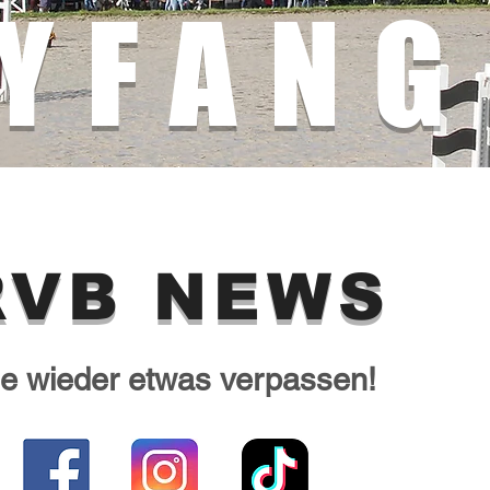
YFANG
RVB NEWS
ie wieder etwas verpassen!