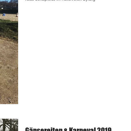
Gänsereiten & Karneval 2019