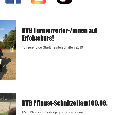
RVB Turnierreiter-/innen auf
Erfolgskurs!
Turniererfolge Stadtmeisterschaften 2019
RVB Pfingst-Schnitzeljagd 09.06.19
RVB Pfingst-Schnitzeljagd - Fotos online